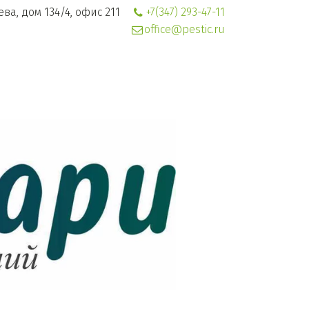
ева, дом 134/4, офис 211
+7(347) 293-47-11
office@pestic.ru