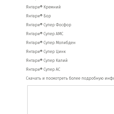
Янтари® Кремний
Янтари® Бор
Янтари® Супер Фосфор
Янтари® Супер АМС
Янтари® Супер Молибден
Янтари® Супер Цинк
Янтари® Супер Калий
Янтари® Супер АС
Скачать и посмотреть более подробную ин