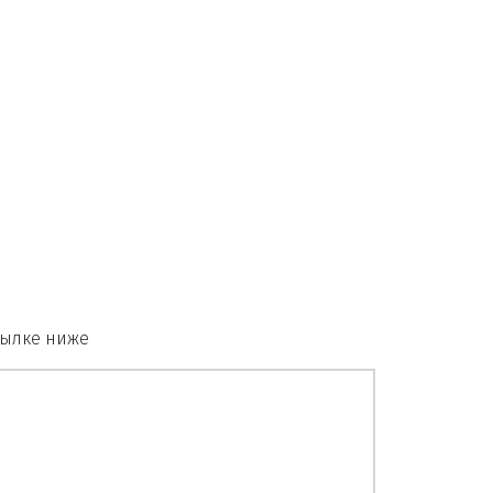
сылке ниже