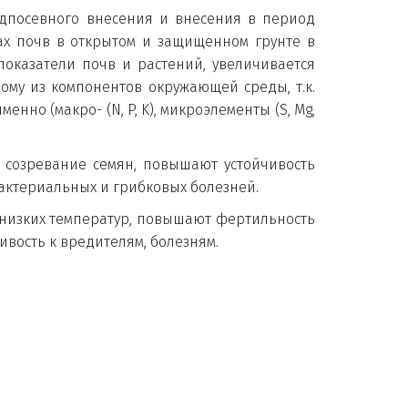
дпосевного внесения и внесения в период
ах почв в открытом и защищенном грунте в
оказатели почв и растений, увеличивается
ому из компонентов окружающей среды, т.к.
но (макро- (N, P, K), микроэлементы (S, Mg,
 созревание семян, повышают устойчивость
актериальных и грибковых болезней.
и низких температур, повышают фертильность
ивость к вредителям, болезням.